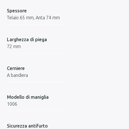
Spessore
Telaio 65 mm, Anta 74 mm
Larghezza di piega
72 mm
Cerniere
A bandiera
Modello di maniglia
1006
Sicurezza antifurto