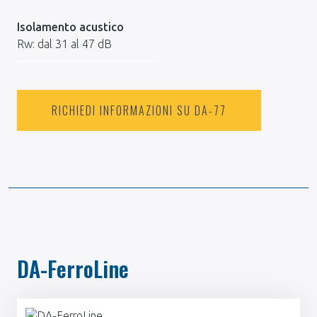
Isolamento acustico
Rw: dal 31 al 47 dB
RICHIEDI INFORMAZIONI SU DA-77
DA-FerroLine