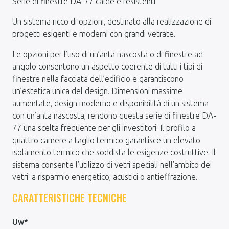
Serie di finestre DA-77 calde e resistenti
Un sistema ricco di opzioni, destinato alla realizzazione di
progetti esigenti e moderni con grandi vetrate.
Le opzioni per l’uso di un’anta nascosta o di finestre ad
angolo consentono un aspetto coerente di tutti i tipi di
finestre nella facciata dell’edificio e garantiscono
un’estetica unica del design. Dimensioni massime
aumentate, design moderno e disponibilità di un sistema
con un’anta nascosta, rendono questa serie di finestre DA-
77 una scelta frequente per gli investitori. Il profilo a
quattro camere a taglio termico garantisce un elevato
isolamento termico che soddisfa le esigenze costruttive. Il
sistema consente l’utilizzo di vetri speciali nell’ambito dei
vetri: a risparmio energetico, acustici o antieffrazione.
CARATTERISTICHE TECNICHE
Uw*