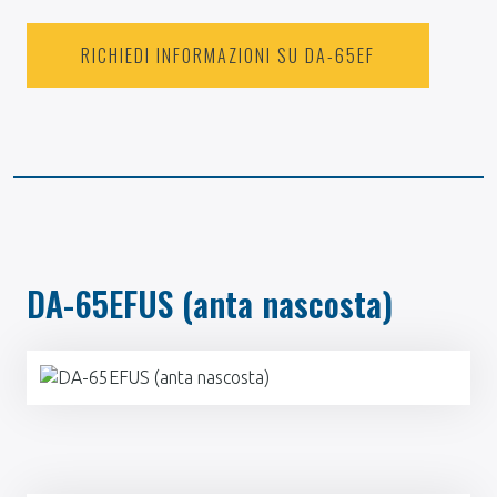
RICHIEDI INFORMAZIONI SU DA-65EF
DA-65EFUS (anta nascosta)