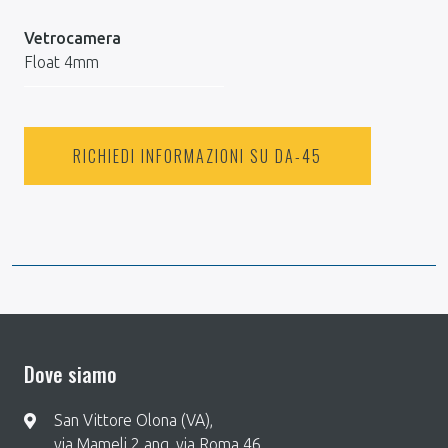
Vetrocamera
Float 4mm
RICHIEDI INFORMAZIONI SU DA-45
Dove siamo
San Vittore Olona (VA),
via Mameli 2 ang. via Roma 46