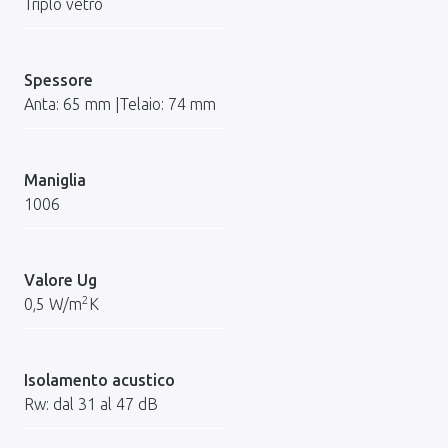
Triplo vetro
Spessore
Anta: 65 mm |Telaio: 74 mm
Maniglia
1006
Valore Ug
2
0,5 W/m
K
Isolamento acustico
Rw: dal 31 al 47 dB