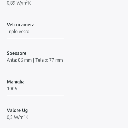
2
0,89 W/m
K
Vetrocamera
Triplo vetro
Spessore
Anta: 86 mm | Telaio: 77 mm
Maniglia
1006
Valore Ug
2
0,5 W/m
K