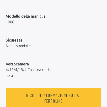
Modello della maniglia
1006
Sicurezza
Non disponibile
Vetrocamera
4/18/4/18/4 Canalina calda
nera
RICHIEDI INFORMAZIONI SU DA-
FERROLINE