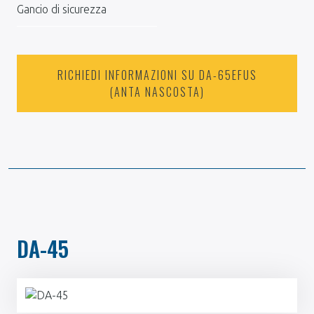
Gancio di sicurezza
RICHIEDI INFORMAZIONI SU DA-65EFUS
(ANTA NASCOSTA)
DA-45