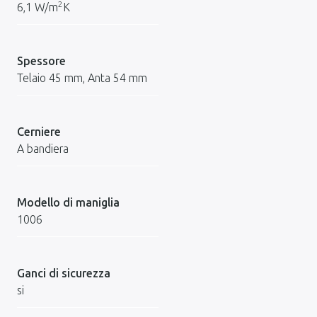
2
6,1 W/m
K
Spessore
Telaio 45 mm, Anta 54 mm
Cerniere
A bandiera
Modello di maniglia
1006
Ganci di sicurezza
si