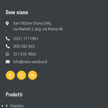
Dove siamo
San Vittore Olona (VA),
via Mameli 2 ang. via Roma 46
0331 1711981
800 582 665
351 635 9862
info@new-window.it
Prodotti
Finestre