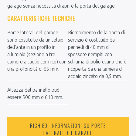
garage senza necessità di aprire la porta del garage.
CARATTERISTICHE TECNICHE
Porte laterali del garage
Riempimento della porta di
sono costituite da un telaio
servizio è costituito da
dell’anta in un profilo in
pannelli di 40 mm di
alluminio (sezione a tre
spessore riempiti con
camere a taglio termico) con
schiuma di poliuretano che è
una profondità di 65 mm.
ricoperta da una lamiera di
acciaio zincato da 0,5 mm.
Altezza del pannello può
essere 500 mm o 610 mm.
RICHIEDI INFORMAZIONI SU PORTE
LATERALI DEL GARAGE