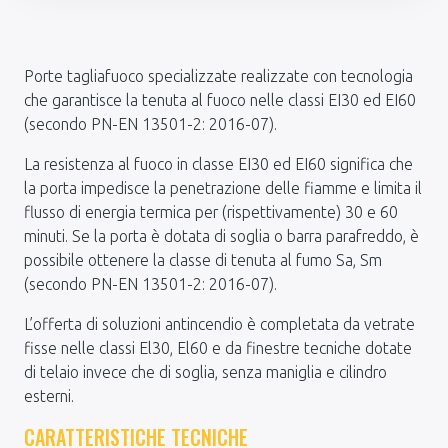
Porte tagliafuoco specializzate realizzate con tecnologia
che garantisce la tenuta al fuoco nelle classi EI30 ed EI60
(secondo PN-EN 13501-2: 2016-07).
La resistenza al fuoco in classe EI30 ed EI60 significa che
la porta impedisce la penetrazione delle fiamme e limita il
flusso di energia termica per (rispettivamente) 30 e 60
minuti. Se la porta è dotata di soglia o barra parafreddo, è
possibile ottenere la classe di tenuta al fumo Sa, Sm
(secondo PN-EN 13501-2: 2016-07).
L’offerta di soluzioni antincendio è completata da vetrate
fisse nelle classi El30, El60 e da finestre tecniche dotate
di telaio invece che di soglia, senza maniglia e cilindro
esterni.
CARATTERISTICHE TECNICHE