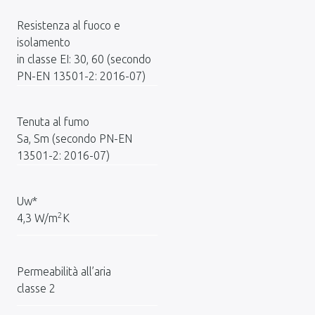
Resistenza al fuoco e
isolamento
in classe EI: 30, 60 (secondo
PN-EN 13501-2: 2016-07)
Tenuta al fumo
Sa, Sm (secondo PN-EN
13501-2: 2016-07)
Uw*
2
4,3 W/m
K
Permeabilità all’aria
classe 2