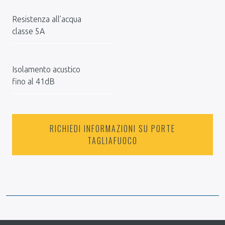
Resistenza all’acqua
classe 5A
Isolamento acustico
fino al 41dB
RICHIEDI INFORMAZIONI SU PORTE
TAGLIAFUOCO