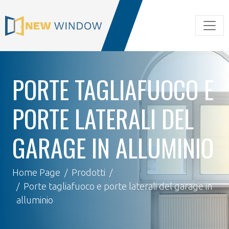
PORTE TAGLIAFUOCO E
PORTE LATERALI DEL
GARAGE IN ALLUMINIO
Home Page
Prodotti
Porte tagliafuoco e porte laterali del garage in
alluminio