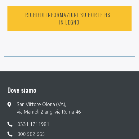
RICHIEDI INFORMAZIONI SU PORTE HST
IN LEGNO
Dove siamo
San Vittore Olona (VA),
via Mameli 2 ang. via Roma 46
0331 1711981
800 582 665