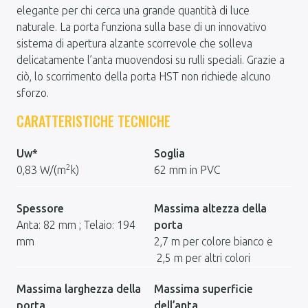
elegante per chi cerca una grande quantità di luce
naturale. La porta funziona sulla base di un innovativo
sistema di apertura alzante scorrevole che solleva
delicatamente l’anta muovendosi su rulli speciali. Grazie a
ciò, lo scorrimento della porta HST non richiede alcuno
sforzo.
CARATTERISTICHE TECNICHE
Uw*
Soglia
2
0,83 W/(m
k)
62 mm in PVC
Spessore
Massima altezza della
Anta: 82 mm ; Telaio: 194
porta
mm
2,7 m per colore bianco e
2,5 m per altri colori
Massima larghezza della
Massima superficie
porta
dell’anta