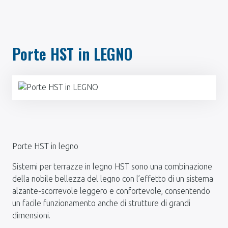
Porte HST in LEGNO
Porte HST in legno
Sistemi per terrazze in legno HST sono una combinazione
della nobile bellezza del legno con l’effetto di un sistema
alzante-scorrevole leggero e confortevole, consentendo
un facile funzionamento anche di strutture di grandi
dimensioni.