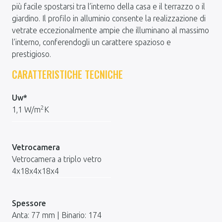
più facile spostarsi tra l’interno della casa e il terrazzo o il
giardino. Il profilo in alluminio consente la realizzazione di
vetrate eccezionalmente ampie che illuminano al massimo
l’interno, conferendogli un carattere spazioso e
prestigioso.
CARATTERISTICHE TECNICHE
Uw*
2
1,1 W/m
K
Vetrocamera
Vetrocamera a triplo vetro
4x18x4x18x4
Spessore
Anta: 77 mm | Binario: 174