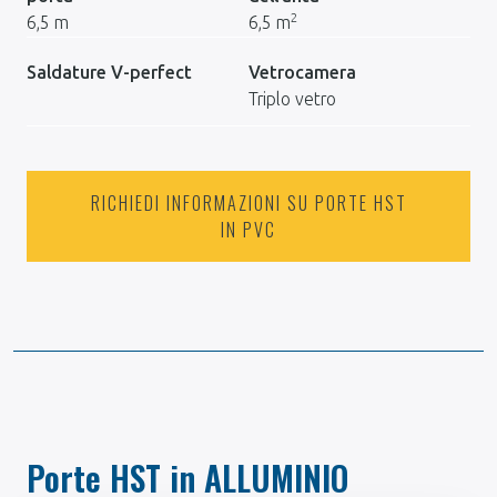
2
6,5 m
6,5 m
Saldature V-perfect
Vetrocamera
Triplo vetro
RICHIEDI INFORMAZIONI SU PORTE HST
IN PVC
Porte HST in ALLUMINIO