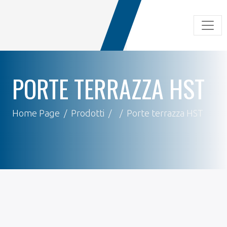
PORTE TERRAZZA HST
Home Page
Prodotti
Porte terrazza HST