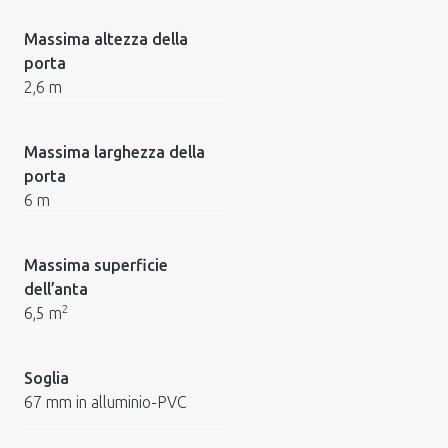
Massima altezza della
porta
2,6 m
Massima larghezza della
porta
6 m
Massima superficie
dell’anta
2
6,5 m
Soglia
67 mm in alluminio-PVC